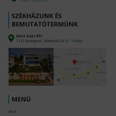
+36-1-319-0774
SZÉKHÁZUNK ÉS
BEMUTATÓTERMÜNK
Dent-East Kft.
1112 Budapest, Rétkerülő út 51.
Térkép
MENÜ
Hírek