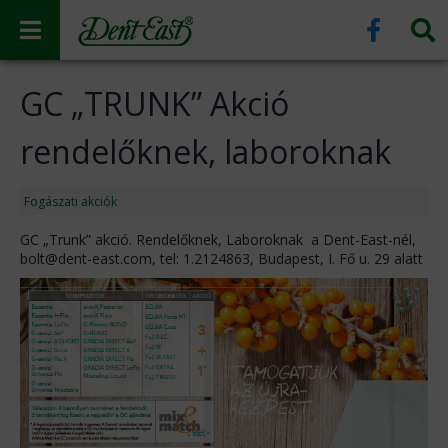
GC „TRUNK” Akció
rendelőknek, laboroknak
Fogászati akciók
GC „Trunk” akció. Rendelőknek, Laboroknak a Dent-East-nél,
bolt@dent-east.com, tel: 1.2124863, Budapest, I. Fő u. 29 alatt