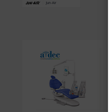
Jun-Air