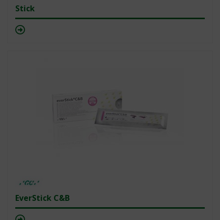
Stick
EverStick C&B