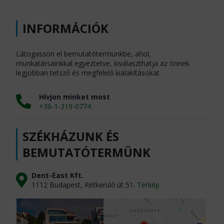
INFORMÁCIÓK
Látogasson el bemutatótermünkbe, ahol,
munkatársainkkal egyeztetve, kiválaszthatja az önnek
legjobban tetsző és megfelelő kialakításokat.
Hívjon minket most
+36-1-319-0774
SZÉKHÁZUNK ÉS
BEMUTATÓTERMÜNK
Dent-East Kft.
1112 Budapest, Rétkerülő út 51.
Térkép