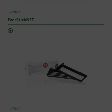
EverStickNET