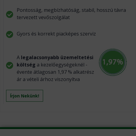
Pontosság, megbízhatóság, stabil, hosszú távra
tervezett vevőszolgálat
Gyors és korrekt piacképes szerviz
A
legalacsonyabb üzemeltetési
költség
a kezelőegységeknél -
évente átlagosan 1,97 % alkatrész
ár a vételi árhoz viszonyítva
Írjon Nekünk!