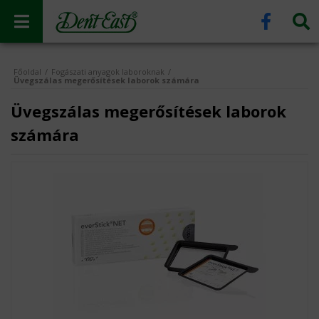
Főoldal
/
Fogászati anyagok laboroknak
/
Üvegszálas megerősítések laborok számára
Üvegszálas megerősítések laborok
számára