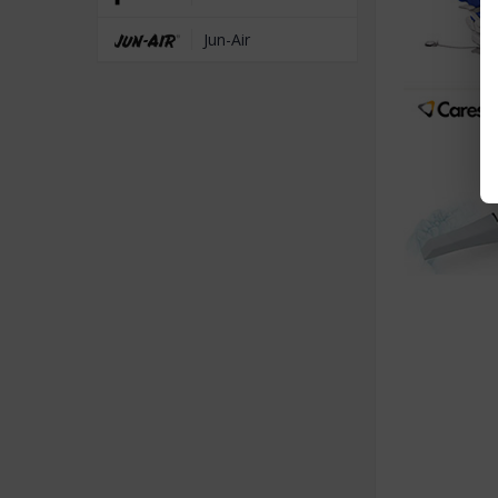
Jun-Air