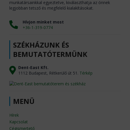
munkatársainkkal egyeztetve, kiválaszthatja az önnek
legjobban tetsző és megfelelő kialakításokat.
Hívjon minket most
+36-1-319-0774
SZÉKHÁZUNK ÉS
BEMUTATÓTERMÜNK
Dent-East Kft.
1112 Budapest, Rétkerülő út 51.
Térkép
MENÜ
Hírek
Kapcsolat
Cégismertető