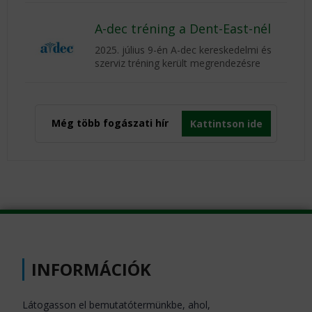
A-dec tréning a Dent-East-nél
2025. július 9-én A-dec kereskedelmi és
szerviz tréning került megrendezésre
Még több fogászati hír
Kattintson ide
INFORMÁCIÓK
Látogasson el bemutatótermünkbe, ahol,