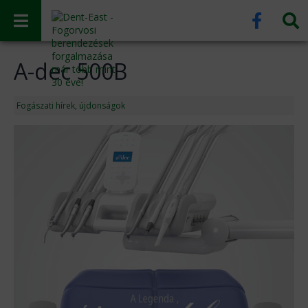
A-dec 500B
Fogászati hírek, újdonságok