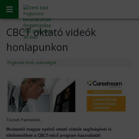
CBCT oktató videók
honlapunkon
Fogászati hírek, újdonságok
Tisztelt Partnerünk,
Mostantól magyar nyelvű
oktató videók segítségével is
tökéletesítheti a CBCT-néző program használatát!