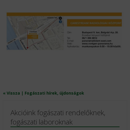
« Vissza | Fogászati hírek, újdonságok
Akcióink fogászati rendelőknek,
fogászati laboroknak