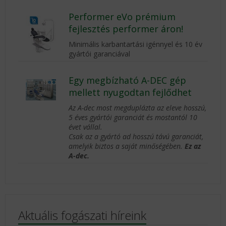
Performer eVo prémium
fejlesztés performer áron!
Minimális karbantartási igénnyel és 10 év
gyártói garanciával
Egy megbízható A-DEC gép
mellett nyugodtan fejlődhet
Az A-dec most megduplázta az eleve hosszú,
5 éves gyártói garanciát és mostantól 10
évet vállal.
Csak az a gyártó ad hosszú távú garanciát,
amelyik biztos a saját minőségében.
Ez az
A-dec.
Aktuális fogászati híreink