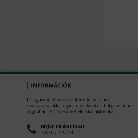
INFORMÁCIÓK
Látogasson el bemutatótermünkbe, ahol,
munkatársainkkal egyeztetve, kiválaszthatja az önnek
legjobban tetsző és megfelelő kialakításokat.
Hívjon minket most
+36-1-319-0774