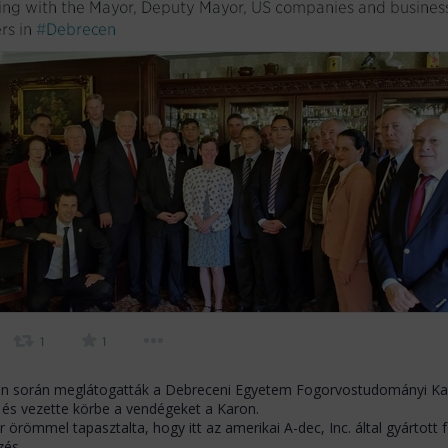
án során meglátogatták a Debreceni Egyetem Fogorvostudományi Kar
 és vezette körbe a vendégeket a Karon.
 örömmel tapasztalta, hogy itt az amerikai A-dec, Inc. által gyártott
zés.