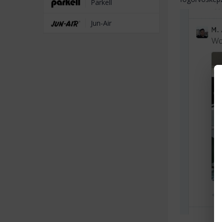
Parkell
Jun-Air