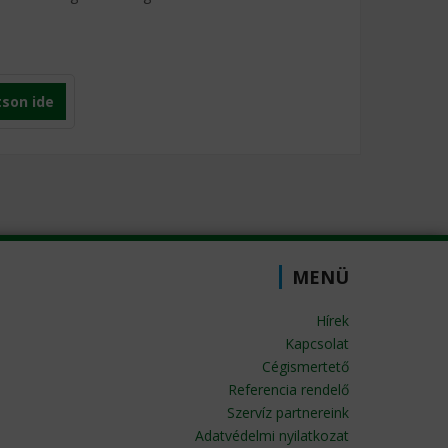
tson ide
MENÜ
Hírek
Kapcsolat
Cégismertető
Referencia rendelő
Szervíz partnereink
Adatvédelmi nyilatkozat