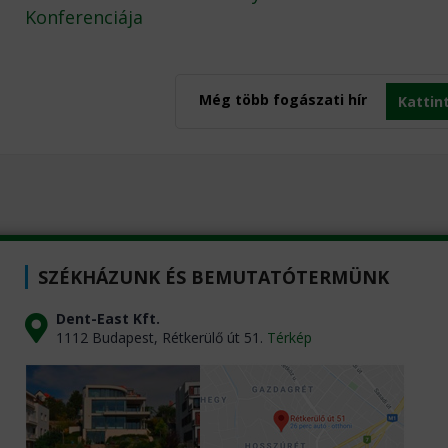
Konferenciája
Még több fogászati hír
Kattin
SZÉKHÁZUNK ÉS BEMUTATÓTERMÜNK
Dent-East Kft.
1112 Budapest, Rétkerülő út 51.
Térkép