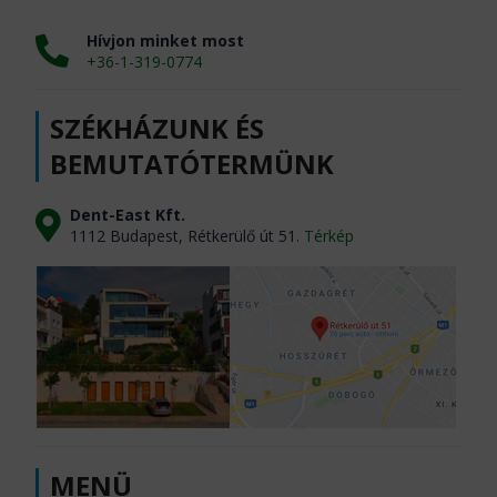
Hívjon minket most
+36-1-319-0774
SZÉKHÁZUNK ÉS
BEMUTATÓTERMÜNK
Dent-East Kft.
1112 Budapest, Rétkerülő út 51.
Térkép
MENÜ