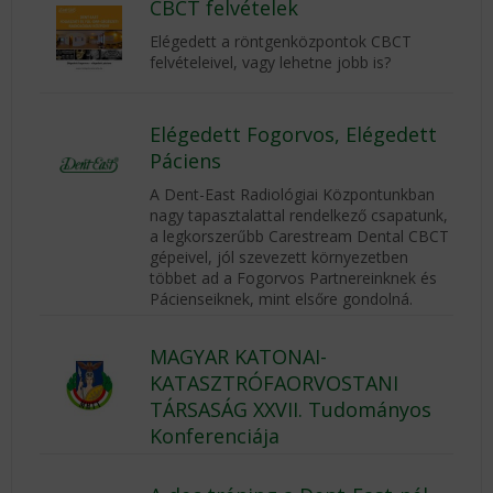
CBCT felvételek
Elégedett a röntgenközpontok CBCT
felvételeivel, vagy lehetne jobb is?
Elégedett Fogorvos, Elégedett
Páciens
A Dent-East Radiológiai Központunkban
nagy tapasztalattal rendelkező csapatunk,
a legkorszerűbb Carestream Dental CBCT
gépeivel, jól szevezett környezetben
többet ad a Fogorvos Partnereinknek és
Pácienseiknek, mint elsőre gondolná.
MAGYAR KATONAI-
KATASZTRÓFAORVOSTANI
TÁRSASÁG XXVII. Tudományos
Konferenciája