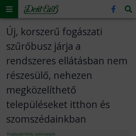
Új, korszerű fogászati
szűrőbusz járja a
rendszeres ellátásban nem
részesülő, nehezen
megközelíthető
településeket itthon és
szomszédainkban
Fogászati hírek, újdonságok