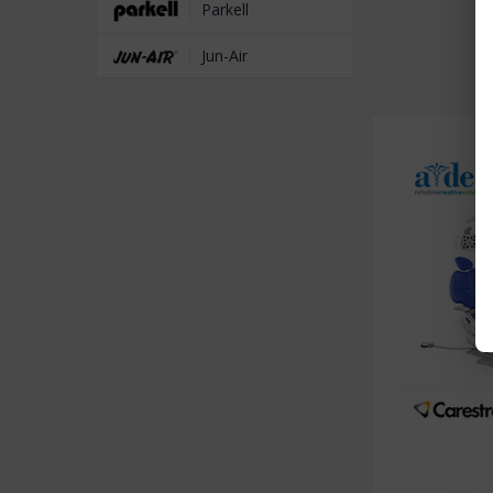
Parkell
Jun-Air