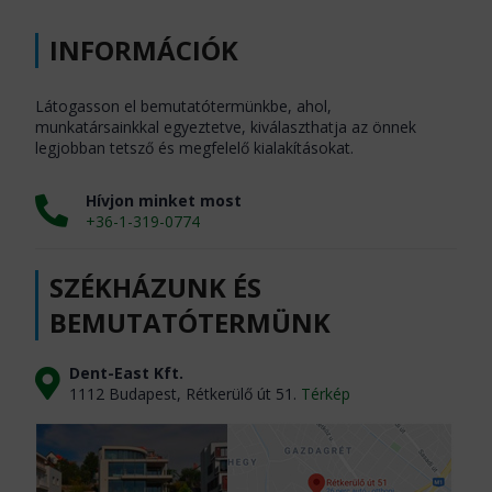
INFORMÁCIÓK
Látogasson el bemutatótermünkbe, ahol,
munkatársainkkal egyeztetve, kiválaszthatja az önnek
legjobban tetsző és megfelelő kialakításokat.
Hívjon minket most
+36-1-319-0774
SZÉKHÁZUNK ÉS
BEMUTATÓTERMÜNK
Dent-East Kft.
1112 Budapest, Rétkerülő út 51.
Térkép