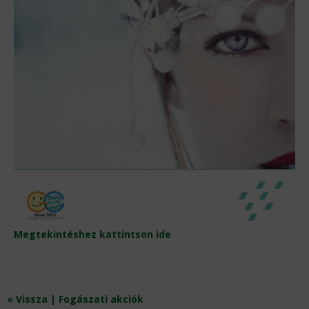
Megtekintéshez kattintson ide
« Vissza | Fogászati akciók