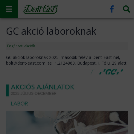
GC akció laboroknak
Fogászati akciók
GC akciók laboroknak 2025. második félév a Dent-East-nél,
bolt@dent-east.com, tel: 1.2124863, Budapest, I. Fő u. 29 alatt