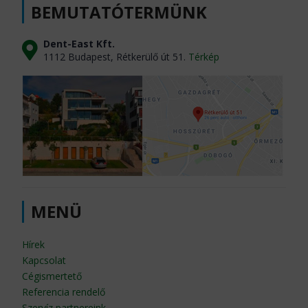
BEMUTATÓTERMÜNK
Dent-East Kft.
1112 Budapest, Rétkerülő út 51.
Térkép
MENÜ
Hírek
Kapcsolat
Cégismertető
Referencia rendelő
Szervíz partnereink