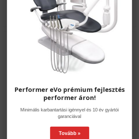
MEGNÉZEM
Performer eVo prémium fejlesztés
performer áron!
Minimális karbantartási igénnyel és 10 év gyártói
garanciával
Tovább »