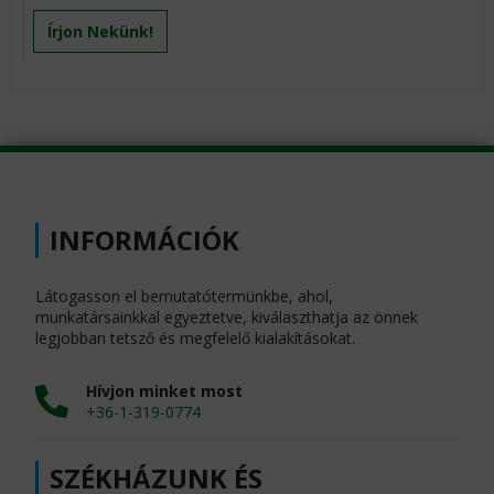
Írjon Nekünk!
INFORMÁCIÓK
Látogasson el bemutatótermünkbe, ahol,
munkatársainkkal egyeztetve, kiválaszthatja az önnek
legjobban tetsző és megfelelő kialakításokat.
Hívjon minket most
+36-1-319-0774
SZÉKHÁZUNK ÉS