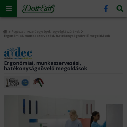
Fogászati kezelőegységek, egységkészülékek
Ergonómiai, munkaszervezési, hatékonyságnövelő megoldások
Ergonómiai, munkaszervezési,
hatékonyságnövelő megoldások