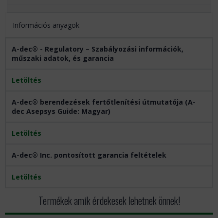
Információs anyagok
A-dec® - Regulatory – Szabályozási információk,
műszaki adatok, és garancia
Letöltés
A-dec® berendezések fertőtlenítési útmutatója (A-
dec Asepsys Guide: Magyar)
Letöltés
A-dec® Inc. pontosított garancia feltételek
Letöltés
Termékek amik érdekesek lehetnek önnek!