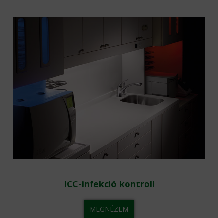
ICC-infekció kontroll
MEGNÉZEM