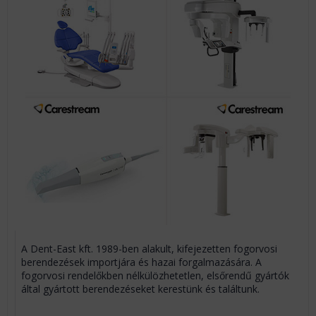
A Dent-East kft. 1989-ben alakult, kifejezetten fogorvosi
berendezések importjára és hazai forgalmazására. A
fogorvosi rendelőkben nélkülözhetetlen, elsőrendű gyártók
által gyártott berendezéseket kerestünk és találtunk.