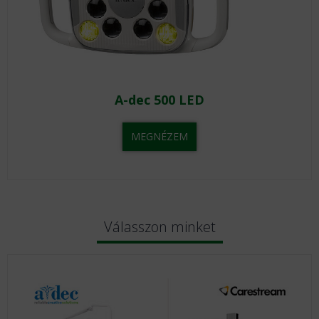
A-dec 500 LED
MEGNÉZEM
Válasszon minket