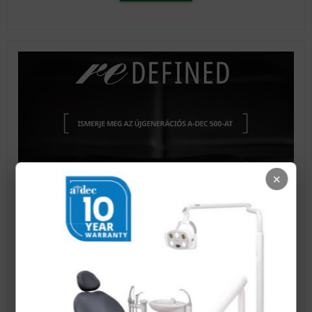
×
A-dec 500