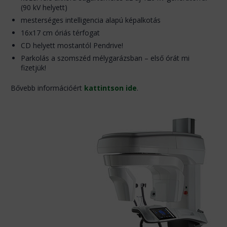
(90 kV helyett)
mesterséges intelligencia alapú képalkotás
16x17 cm óriás térfogat
CD helyett mostantól Pendrive!
Parkolás a szomszéd mélygarázsban – első órát mi
fizetjük!
Bővebb információért
kattintson ide
.