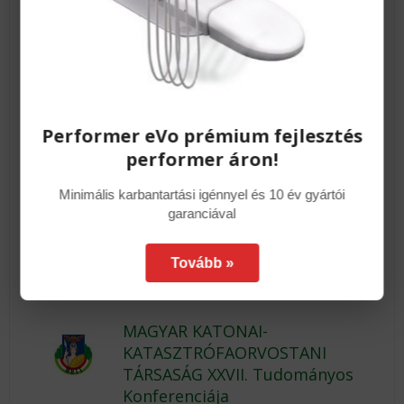
CBCT felvételek
Elégedett a röntgenközpontok CBCT
felvételeivel, vagy lehetne jobb is?
Performer eVo prémium fejlesztés
Elégedett Fogorvos, Elégedett
performer áron!
Páciens
Minimális karbantartási igénnyel és 10 év gyártói
A Dent-East Radiológiai Központunkban
garanciával
nagy tapasztalattal rendelkező csapatunk,
a legkorszerűbb Carestream Dental CBCT
gépeivel, jól szevezett környezetben
Tovább »
többet ad a Fogorvos Partnereinknek és
Pácienseiknek, mint elsőre gondolná.
MAGYAR KATONAI-
KATASZTRÓFAORVOSTANI
TÁRSASÁG XXVII. Tudományos
Konferenciája