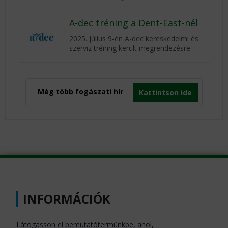
A-dec tréning a Dent-East-nél
2025. július 9-én A-dec kereskedelmi és
szerviz tréning került megrendezésre
Még több fogászati hír
Kattintson ide
INFORMÁCIÓK
Látogasson el bemutatótermünkbe, ahol,