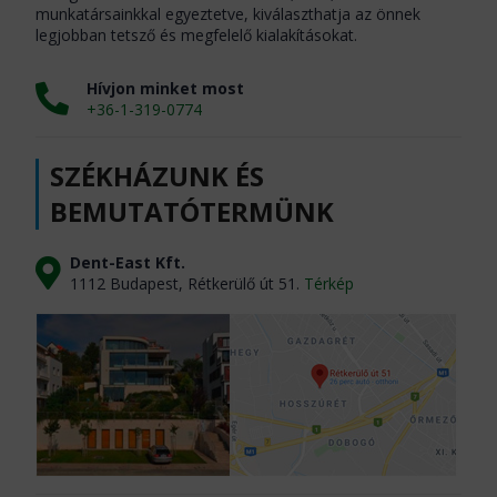
munkatársainkkal egyeztetve, kiválaszthatja az önnek
legjobban tetsző és megfelelő kialakításokat.
Hívjon minket most
+36-1-319-0774
SZÉKHÁZUNK ÉS
BEMUTATÓTERMÜNK
Dent-East Kft.
1112 Budapest, Rétkerülő út 51.
Térkép