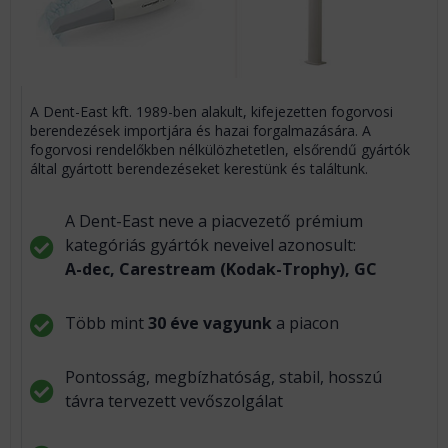
A Dent-East kft. 1989-ben alakult, kifejezetten fogorvosi
berendezések importjára és hazai forgalmazására. A
fogorvosi rendelőkben nélkülözhetetlen, elsőrendű gyártók
által gyártott berendezéseket kerestünk és találtunk.
A Dent-East neve a piacvezető prémium
kategóriás gyártók neveivel azonosult:
A-dec, Carestream (Kodak-Trophy), GC
Több mint
30 éve vagyunk
a piacon
Pontosság, megbízhatóság, stabil, hosszú
távra tervezett vevőszolgálat