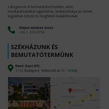
Látogasson el bemutatótermünkbe, ahol,
munkatársainkkal egyeztetve, kiválaszthatja az önnek
legjobban tetsző és megfelelő kialakításokat.
Hívjon minket most
+36-1-319-0774
SZÉKHÁZUNK ÉS
BEMUTATÓTERMÜNK
Dent-East Kft.
1112 Budapest, Rétkerülő út 51.
Térkép