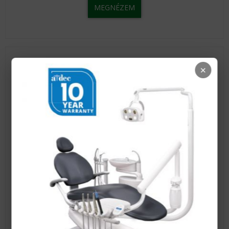
MEGNÉZEM
×
Modeling Liquid
MEGNÉZEM