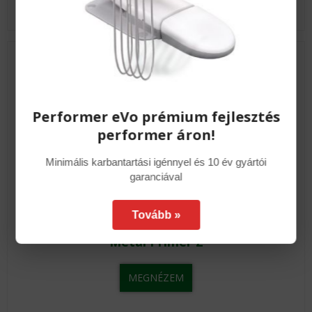
Performer eVo prémium fejlesztés
performer áron!
Minimális karbantartási igénnyel és 10 év gyártói
garanciával
Tovább »
Metal Primer Z
MEGNÉZEM