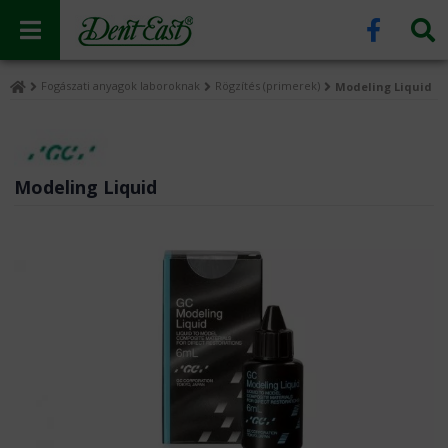
Fogászati anyagok laboroknak
Rögzítés (primerek)
Modeling Liquid
Modeling Liquid