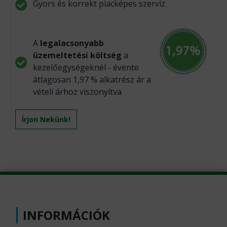
Gyors és korrekt piacképes szerviz
A
legalacsonyabb
üzemeltetési költség
a
kezelőegységeknél - évente
átlagosan 1,97 % alkatrész ár a
vételi árhoz viszonyítva
Írjon Nekünk!
INFORMÁCIÓK