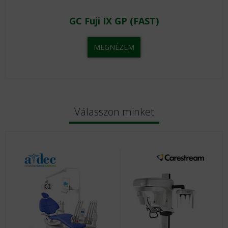
GC Fuji IX GP (FAST)
MEGNÉZEM
Válasszon minket