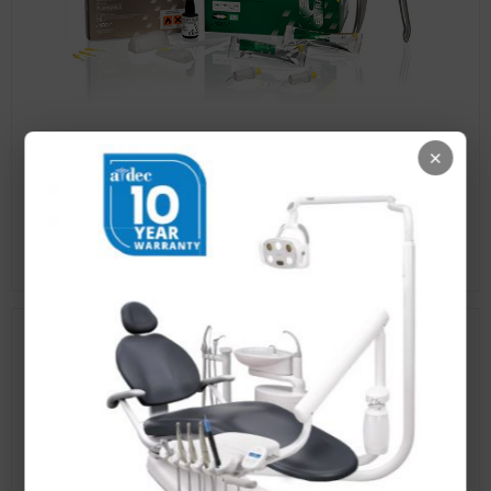
×
GC Fuji IX GP Extra
MEGNÉZEM