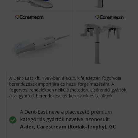
A Dent-East kft. 1989-ben alakult, kifejezetten fogorvosi
berendezések importjára és hazai forgalmazására. A
fogorvosi rendelőkben nélkülözhetetlen, elsőrendű gyártók
által gyártott berendezéseket kerestünk és találtunk.
A Dent-East neve a piacvezető prémium
kategóriás gyártók neveivel azonosult:
A-dec, Carestream (Kodak-Trophy), GC