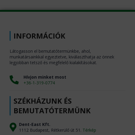
INFORMÁCIÓK
Látogasson el bemutatótermünkbe, ahol,
munkatársainkkal egyeztetve, kiválaszthatja az önnek
legjobban tetsző és megfelelő kialakításokat.
Hívjon minket most
+36-1-319-0774
SZÉKHÁZUNK ÉS
BEMUTATÓTERMÜNK
Dent-East Kft.
1112 Budapest, Rétkerülő út 51.
Térkép